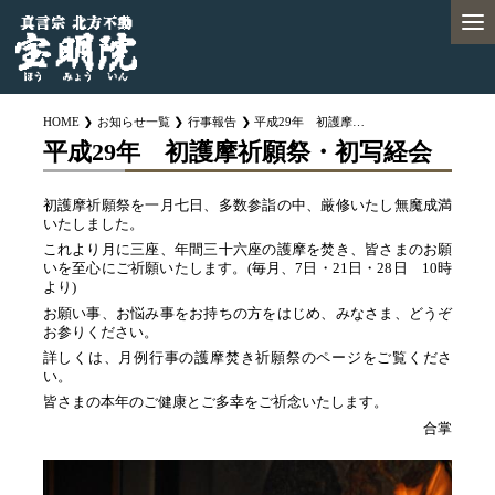
HOME
お知らせ一覧
行事報告
平成29年 初護摩祈願祭・初写経会
平成29年 初護摩祈願祭・初写経会
初護摩祈願祭を一月七日、多数参詣の中、厳修いたし無魔成満
いたしました。
これより月に三座、年間三十六座の護摩を焚き、皆さまのお願
いを至心にご祈願いたします。(毎月、7日・21日・28日 10時
より)
お願い事、お悩み事をお持ちの方をはじめ、みなさま、どうぞ
お参りください。
詳しくは、月例行事の護摩焚き祈願祭のページをご覧くださ
い。
皆さまの本年のご健康とご多幸をご祈念いたします。
合掌