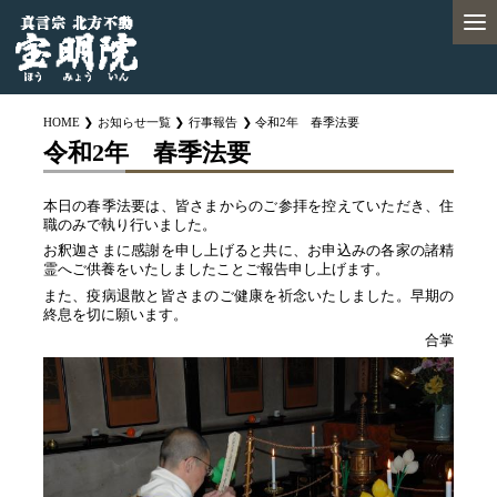
HOME
お知らせ一覧
行事報告
令和2年 春季法要
令和2年 春季法要
本日の春季法要は、皆さまからのご参拝を控えていただき、住
職のみで執り行いました。
お釈迦さまに感謝を申し上げると共に、お申込みの各家の諸精
霊へご供養をいたしましたことご報告申し上げます。
また、疫病退散と皆さまのご健康を祈念いたしました。早期の
終息を切に願います。
合掌