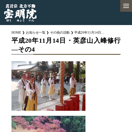
HOME
お知らせ一覧
その他の活動
平成20年11月14日・英彦山入峰修行―その4
平成20年11月14日・英彦山入峰修行
―その4