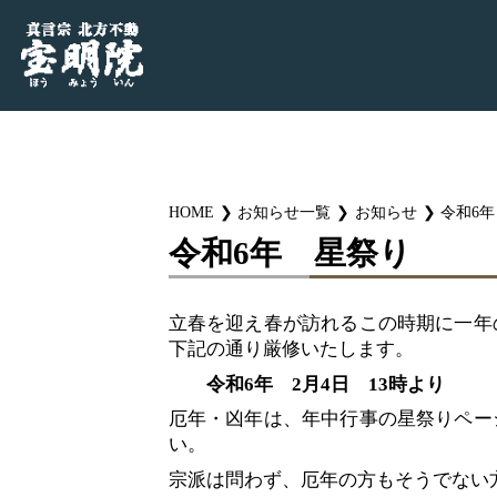
HOME
お知らせ一覧
お知らせ
令和6
令和6年 星祭り
立春を迎え春が訪れるこの時期に一年
下記の通り厳修いたします。
令和6年 2月4日 13時よ
厄年・凶年は、年中行事の星祭りペー
い。
宗派は問わず、厄年の方もそうでない