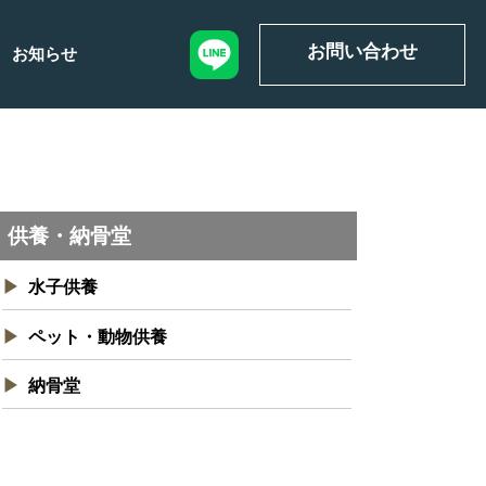
お問い合わせ
お知らせ
写経会
供養・納骨堂
水子供養
ペット・動物供養
納骨堂