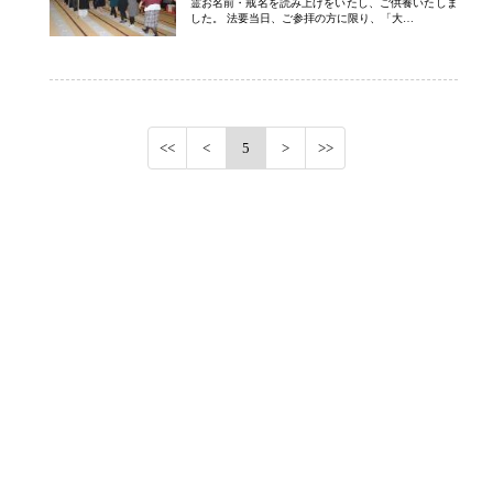
霊お名前・戒名を読み上げをいたし、ご供養いたしま
した。 法要当日、ご参拝の方に限り、「大…
5